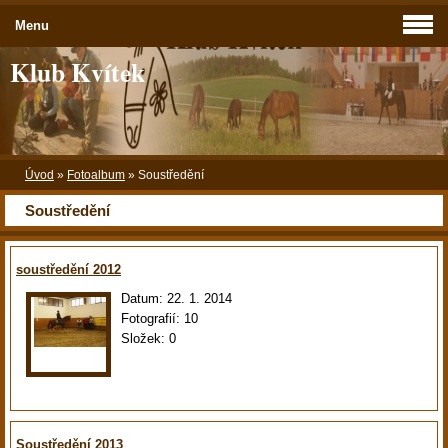
Menu
Klub Kvítek
Úvod
»
Fotoalbum
»
Soustředění
Soustředění
soustředění 2012
Datum:
22. 1. 2014
Fotografií:
10
Složek:
0
Soustředění 2013