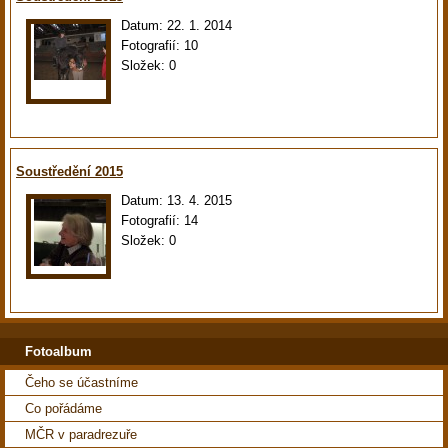
Datum:
22. 1. 2014
Fotografií:
10
Složek:
0
Soustředění 2015
Datum:
13. 4. 2015
Fotografií:
14
Složek:
0
Fotoalbum
Čeho se účastníme
Co pořádáme
MČR v paradrezuře