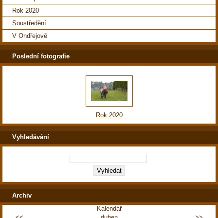
Rok 2020
Soustředění
V Ondřejově
Poslední fotografie
Rok 2020
Vyhledávání
Archiv
Kalendář
<<
duben
>>